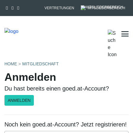
VERTRETUNGEN
MITGLIEDERBEREICH
Tog
HOME
MITGLIEDSCHAFT
Anmelden
Du hast bereits einen goed.at-Account?
ANMELDEN
Noch kein goed.at-Account? Jetzt registrieren!