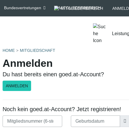
Bundesvertretungen
MITGLIEDERBEREICH
ANMELD
Leistun
HOME
MITGLIEDSCHAFT
Anmelden
Du hast bereits einen goed.at-Account?
ANMELDEN
Noch kein goed.at-Account? Jetzt registrieren!