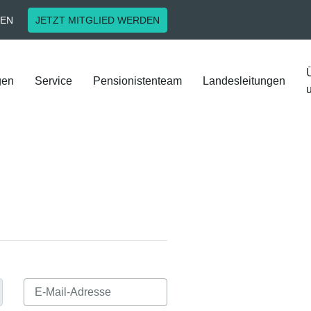
EN
JETZT MITGLIED WERDEN
gen
Service
Pensionistenteam
Landesleitungen