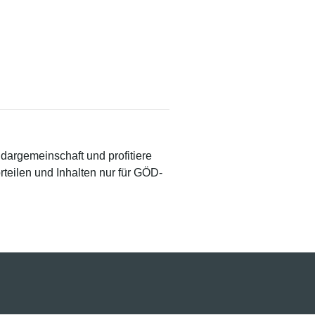
idargemeinschaft und profitiere
teilen und Inhalten nur für GÖD-