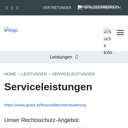
VERTRETUNGEN
MITGLIEDERBEREICH
Tog
Leistungen
HOME
LEISTUNGEN
SERVICELEISTUNGEN
Serviceleistungen
https://www.goed.at/finanzielleunterstuetzung
Unser Rechtsschutz-Angebot: