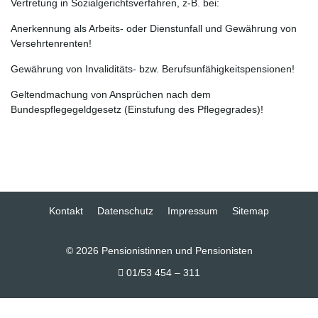
Vertretung in Sozialgerichtsverfahren, z-B. bei:
Anerkennung als Arbeits- oder Dienstunfall und Gewährung von
Versehrtenrenten!
Gewährung von Invaliditäts- bzw. Berufsunfähigkeitspensionen!
Geltendmachung von Ansprüchen nach dem
Bundespflegegeldgesetz (Einstufung des Pflegegrades)!
Kontakt
Datenschutz
Impressum
Sitemap
© 2026 Pensionistinnen und Pensionisten
01/53 454 – 311