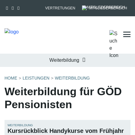
VERTRETUNGEN
MITGLIEDERBEREICH
Tog
Weiterbildung
HOME
LEISTUNGEN
WEITERBILDUNG
Weiterbildung für GÖD
Pensionisten
WEITERBILDUNG
Kursrückblick Handykurse vom Frühjahr